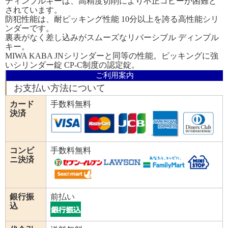
ディンプルキーは、高精度切削により不正コピーが困難と
されています。
防犯性能は、耐ピッキング性能 10分以上を誇る高性能シリ
ンダーです。
裏表がなく差し込みがスムーズなリバーシブル ディンプル
キー。
MIWA KABA JNシリンダーと同等の性能。ピッキングに強
いシリンダー錠 CP-C制度の認定錠。
ご利用案内
お支払い方法について
カード
手数料無料
決済
コンビ
手数料無料
ニ決済
銀行振
前払い
込