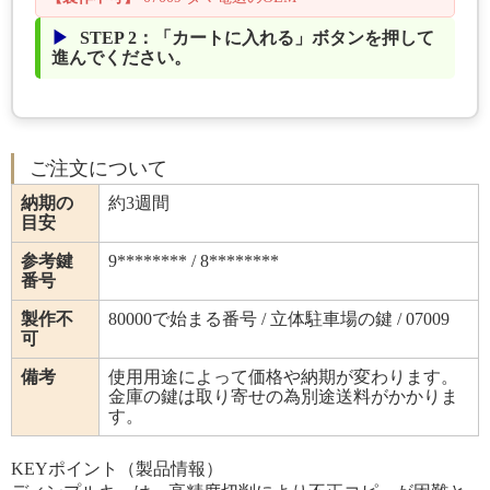
STEP 2：「カートに入れる」ボタンを押して
進んでください。
ご注文について
納期の
約3週間
目安
参考鍵
9******** / 8********
番号
製作不
80000で始まる番号 / 立体駐車場の鍵 / 07009
可
備考
使用用途によって価格や納期が変わります。
金庫の鍵は取り寄せの為別途送料がかかりま
す。
KEYポイント（製品情報）