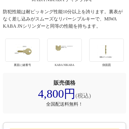
防犯性能は耐ピッキング性能10分以上を誇ります。裏表が
なく差し込みがスムーズなリバーシブルキーで、MIWA
KABA JNシリンダーと同等の性能を持ちます。
裏面に鍵番号
KABA NIKABA
側面図
販売価格
4,800円
(税込)
全国配送料無料！